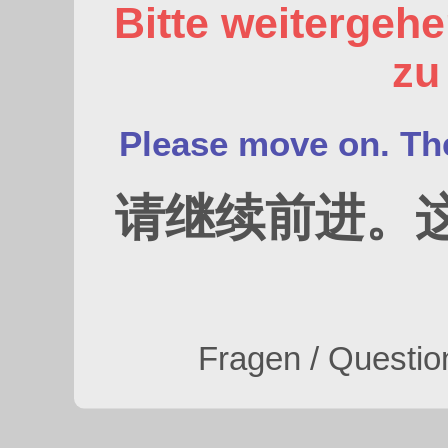
Bitte weitergehe
zu
Please move on. The
请继续前进。
Fragen / Questio